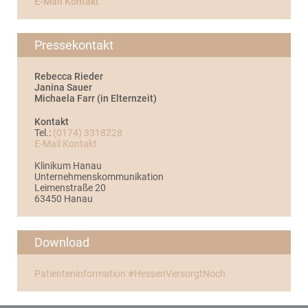
E-Mail Kontakt
Pressekontakt
Rebecca Rieder
Janina Sauer
Michaela Farr (in Elternzeit)
Kontakt
Tel.:
(0174) 3318228
E-Mail Kontakt
Klinikum Hanau
Unternehmenskommunikation
Leimenstraße 20
63450 Hanau
Download
Patienteninformation #HessenVersorgtNoch