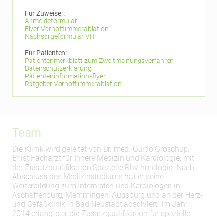
Für Zuweiser:
Anmeldeformular
Flyer Vorhofflimmerablation
Nachsorgeformular VHF
Für Patienten:
Patientenmerkblatt zum Zweitmeinungsverfahren
Datenschutzerklärung
Patienteninformationsflyer
Ratgeber Vorhofflimmerablation
Team
Die Klinik wird geleitet von Dr. med. Guido Groschup.
Er ist Facharzt für Innere Medizin und Kardiologie, mit
der Zusatzqualifikation Spezielle Rhythmologie. Nach
Abschluss des Medizinstudiums hat er seine
Weiterbildung zum Internisten und Kardiologen in
Aschaffenburg, Memmingen, Augsburg und an der Herz-
und Gefäßklinik in Bad Neustadt absolviert. Im Jahr
2014 erlangte er die Zusatzqualifikation für spezielle