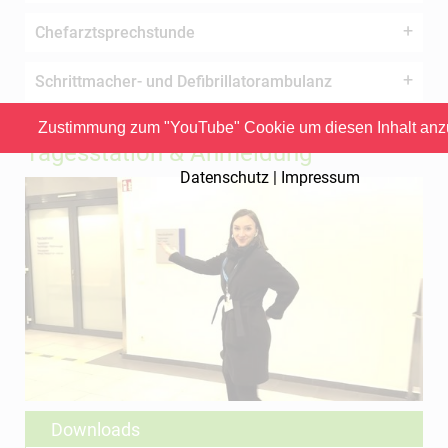
Chefarztsprechstunde
Schrittmacher- und Defibrillatorambulanz
Ihr Weg zur Herzkatheter
Zustimmung zum "YouTube" Cookie um diesen Inhalt anz
Tagesstation & Anmeldung
Datenschutz | Impressum
Downloads