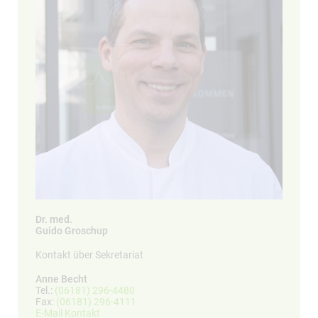
Dr. med.
Guido Groschup
Kontakt über Sekretariat
Anne Becht
Tel.:
(06181) 296-4480
Fax:
(06181) 296-4111
E-Mail Kontakt