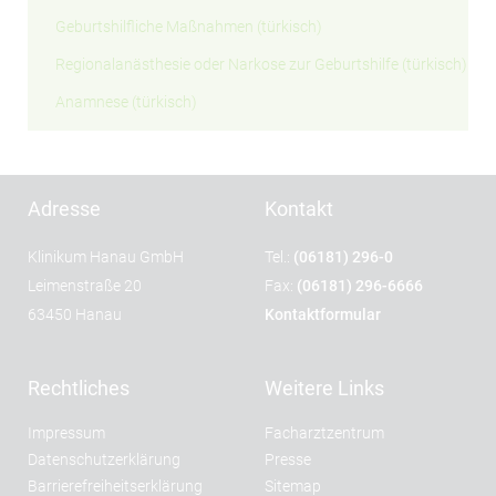
Geburtshilfliche Maßnahmen (türkisch)
Regionalanästhesie oder Narkose zur Geburtshilfe (türkisch)
Anamnese (türkisch)
Adresse
Kontakt
Klinikum Hanau GmbH
Tel.:
(06181) 296-0
Leimenstraße 20
Fax:
(06181) 296-6666
63450 Hanau
Kontaktformular
Rechtliches
Weitere Links
Impressum
Facharztzentrum
Datenschutzerklärung
Presse
Barrierefreiheitserklärung
Sitemap