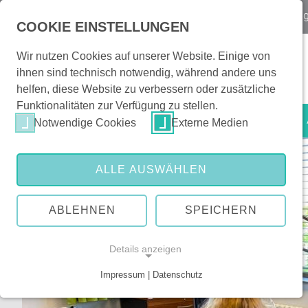
Notfall
Kontakt & Orientierung
|
Veranstaltun
COOKIE EINSTELLUNGEN
Wir nutzen Cookies auf unserer Website. Einige von
ihnen sind technisch notwendig, während andere uns
helfen, diese Website zu verbessern oder zusätzliche
Funktionalitäten zur Verfügung zu stellen.
Patienten & Besucher
Notwendige Cookies
Externe Medien
ALLE AUSWÄHLEN
ABLEHNEN
SPEICHERN
Details anzeigen
Impressum | Datenschutz
NOTWENDIGE COOKIES
Notwendige Cookies ermöglichen grundlegende