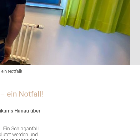
ein Notfall!
 ein Notfall!
inikums Hanau über
. Ein Schlaganfall
blutet werden und