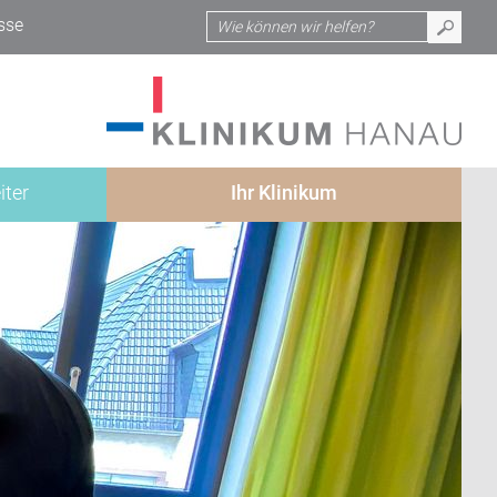
sse
iter
Ihr Klinikum