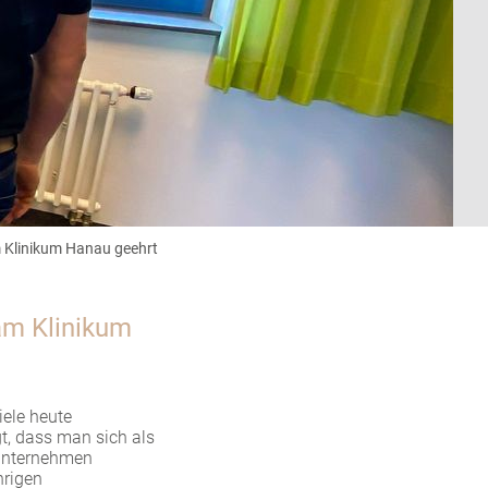
am Klinikum Hanau geehrt
 am Klinikum
iele heute
t, dass man sich als
 Unternehmen
hrigen