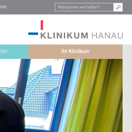
sse
iter
Ihr Klinikum