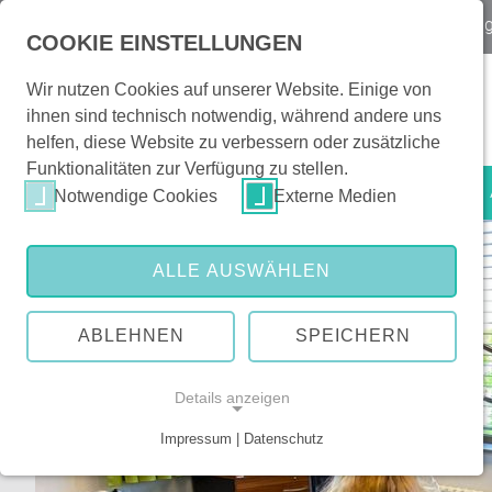
Notfall
Kontakt & Orientierung
|
Veranstaltun
COOKIE EINSTELLUNGEN
Wir nutzen Cookies auf unserer Website. Einige von
ihnen sind technisch notwendig, während andere uns
helfen, diese Website zu verbessern oder zusätzliche
Funktionalitäten zur Verfügung zu stellen.
Patienten & Besucher
Notwendige Cookies
Externe Medien
ALLE AUSWÄHLEN
ABLEHNEN
SPEICHERN
Details anzeigen
Impressum | Datenschutz
NOTWENDIGE COOKIES
Notwendige Cookies ermöglichen grundlegende