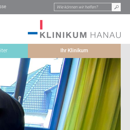
sse
iter
Ihr Klinikum