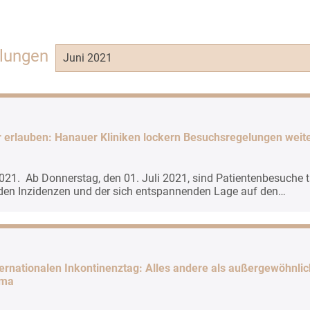
ilungen
Juni 2021
r erlauben: Hanauer Kliniken lockern Besuchsregelungen weit
021. Ab Donnerstag, den 01. Juli 2021, sind Patientenbesuche t
nden Inzidenzen und der sich entspannenden Lage auf den…
ternationalen Inkontinenztag: Alles andere als außergewöhnlic
ema