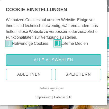
Notfall
Kontakt & Orientierung
|
Veranstaltun
COOKIE EINSTELLUNGEN
Wir nutzen Cookies auf unserer Website. Einige von
ihnen sind technisch notwendig, während andere uns
helfen, diese Website zu verbessern oder zusätzliche
Funktionalitäten zur Verfügung zu stellen.
Patienten & Besucher
Notwendige Cookies
Externe Medien
ALLE AUSWÄHLEN
ABLEHNEN
SPEICHERN
Details anzeigen
Impressum | Datenschutz
NOTWENDIGE COOKIES
Notwendige Cookies ermöglichen grundlegende