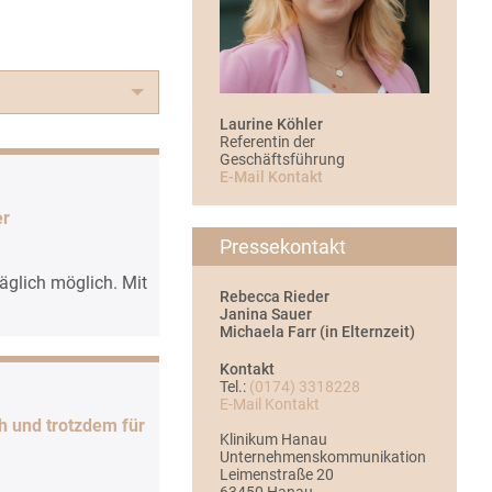
Laurine Köhler
Referentin der
Geschäftsführung
E-Mail Kontakt
er
Pressekontakt
äglich möglich. Mit
Rebecca Rieder
Janina Sauer
Michaela Farr (in Elternzeit)
Kontakt
Tel.:
(0174) 3318228
E-Mail Kontakt
h und trotzdem für
Klinikum Hanau
Unternehmenskommunikation
Leimenstraße 20
63450 Hanau