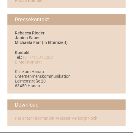
E-Mail Kontakt
Pressekontakt
Rebecca Rieder
Janina Sauer
Michaela Farr (in Elternzeit)
Kontakt
Tel.:
(0174) 3318228
E-Mail Kontakt
Klinikum Hanau
Unternehmenskommunikation
Leimenstraße 20
63450 Hanau
Download
Patienteninformation #HessenVersorgtNoch