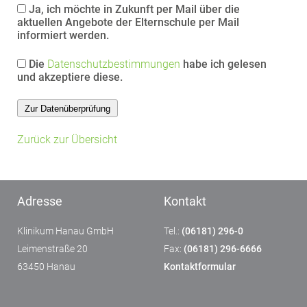
Ja, ich möchte in Zukunft per Mail über die
aktuellen Angebote der Elternschule per Mail
informiert werden.
Die
Datenschutzbestimmungen
habe ich gelesen
und akzeptiere diese.
Zurück zur Übersicht
Adresse
Kontakt
Klinikum Hanau GmbH
Tel.:
(06181) 296-0
Leimenstraße 20
Fax:
(06181) 296-6666
63450 Hanau
Kontaktformular