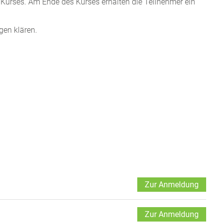
 Kurses. Am Ende des Kurses erhalten die Teilnehmer ein
gen klären.
Zur Anmeldung
Zur Anmeldung