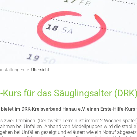
ranstaltungen
>
Übersicht
e-Kurs für das Säuglingsalter (DRK
 bietet im DRK-Kreisverband Hanau e.V. einen Erste-Hilfe-Kurs 
us zwei Terminen. (Der zweite Termin ist immer 2 Wochen später)
men bei Unfällen. Anhand von Modellpuppen wird die stabile S
ehen bei Unfällen gezeigt und erläutert wie ein Notruf abgesetz