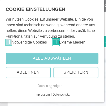
Notfall
Kontakt & Orientierung
|
Veranstaltun
COOKIE EINSTELLUNGEN
Wir nutzen Cookies auf unserer Website. Einige von
ihnen sind technisch notwendig, während andere uns
helfen, diese Website zu verbessern oder zusätzliche
Funktionalitäten zur Verfügung zu stellen.
Patienten & Besucher
Notwendige Cookies
Externe Medien
ALLE AUSWÄHLEN
ABLEHNEN
SPEICHERN
Details anzeigen
Impressum | Datenschutz
NOTWENDIGE COOKIES
Notwendige Cookies ermöglichen grundlegende