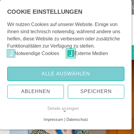
Notfall
Kontakt & Orientierung
|
Veranstaltun
COOKIE EINSTELLUNGEN
Wir nutzen Cookies auf unserer Website. Einige von
ihnen sind technisch notwendig, während andere uns
helfen, diese Website zu verbessern oder zusätzliche
Funktionalitäten zur Verfügung zu stellen.
Patienten & Besucher
Notwendige Cookies
Externe Medien
ALLE AUSWÄHLEN
ABLEHNEN
SPEICHERN
Details anzeigen
Impressum | Datenschutz
NOTWENDIGE COOKIES
Notwendige Cookies ermöglichen grundlegende