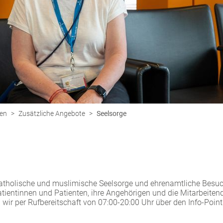
ren
>
Zusätzliche Angebote
>
Seelsorge
katholische und muslimische Seelsorge und ehrenamtliche Besuc
 Patientinnen und Patienten, ihre Angehörigen und die Mitarbeitend
wir per Rufbereitschaft von 07:00-20:00 Uhr über den Info-Poin