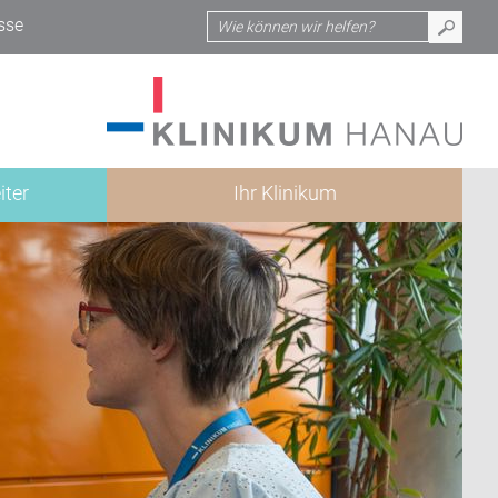
sse
iter
Ihr Klinikum