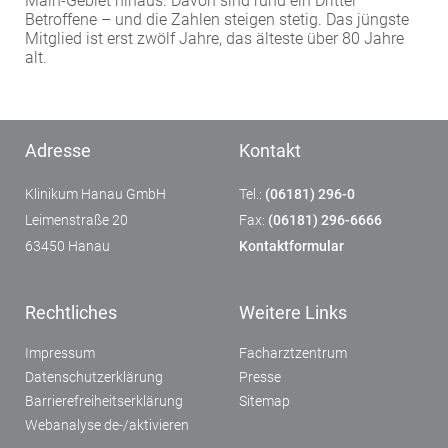
Main-Gebiet hinaus. Davon sind rund ein Drittel
Betroffene – und die Zahlen steigen stetig. Das jüngste
Mitglied ist erst zwölf Jahre, das älteste über 80 Jahre
alt.
Adresse
Kontakt
Klinikum Hanau GmbH
Tel.:
(06181) 296-0
Leimenstraße 20
Fax:
(06181) 296-6666
63450 Hanau
Kontaktformular
Rechtliches
Weitere Links
Impressum
Facharztzentrum
Datenschutzerklärung
Presse
Barrierefreiheitserklärung
Sitemap
Webanalyse de-/aktivieren