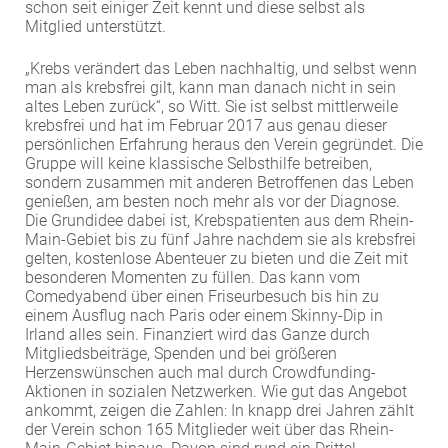
schon seit einiger Zeit kennt und diese selbst als
Mitglied unterstützt.
„Krebs verändert das Leben nachhaltig, und selbst wenn
man als krebsfrei gilt, kann man danach nicht in sein
altes Leben zurück“, so Witt. Sie ist selbst mittlerweile
krebsfrei und hat im Februar 2017 aus genau dieser
persönlichen Erfahrung heraus den Verein gegründet. Die
Gruppe will keine klassische Selbsthilfe betreiben,
sondern zusammen mit anderen Betroffenen das Leben
genießen, am besten noch mehr als vor der Diagnose.
Die Grundidee dabei ist, Krebspatienten aus dem Rhein-
Main-Gebiet bis zu fünf Jahre nachdem sie als krebsfrei
gelten, kostenlose Abenteuer zu bieten und die Zeit mit
besonderen Momenten zu füllen. Das kann vom
Comedyabend über einen Friseurbesuch bis hin zu
einem Ausflug nach Paris oder einem Skinny-Dip in
Irland alles sein. Finanziert wird das Ganze durch
Mitgliedsbeiträge, Spenden und bei größeren
Herzenswünschen auch mal durch Crowdfunding-
Aktionen in sozialen Netzwerken. Wie gut das Angebot
ankommt, zeigen die Zahlen: In knapp drei Jahren zählt
der Verein schon 165 Mitglieder weit über das Rhein-