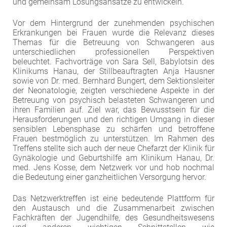
und gemeinsam Lösungsansätze zu entwickeln.
Vor dem Hintergrund der zunehmenden psychischen
Erkrankungen bei Frauen wurde die Relevanz dieses
Themas für die Betreuung von Schwangeren aus
unterschiedlichen professionellen Perspektiven
beleuchtet. Fachvorträge von Sara Sell, Babylotsin des
Klinikums Hanau, der Stillbeauftragten Anja Hausner
sowie von Dr. med. Bernhard Bungert, dem Sektionsleiter
der Neonatologie, zeigten verschiedene Aspekte in der
Betreuung von psychisch belasteten Schwangeren und
ihren Familien auf. Ziel war, das Bewusstsein für die
Herausforderungen und den richtigen Umgang in dieser
sensiblen Lebensphase zu schärfen und betroffene
Frauen bestmöglich zu unterstützen. Im Rahmen des
Treffens stellte sich auch der neue Chefarzt der Klinik für
Gynäkologie und Geburtshilfe am Klinikum Hanau, Dr.
med. Jens Kosse, dem Netzwerk vor und hob nochmal
die Bedeutung einer ganzheitlichen Versorgung hervor.
Das Netzwerktreffen ist eine bedeutende Plattform für
den Austausch und die Zusammenarbeit zwischen
Fachkräften der Jugendhilfe, des Gesundheitswesens