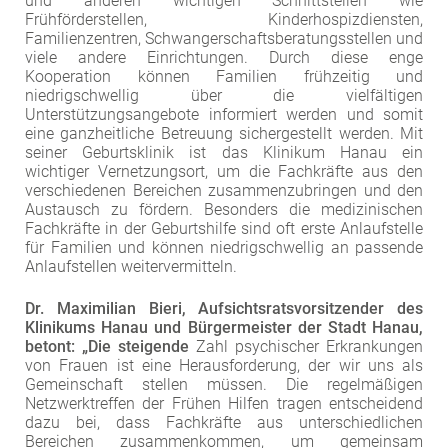
und anderen wichtigen Schnittstellen wie
Frühförderstellen, Kinderhospizdiensten,
Familienzentren, Schwangerschaftsberatungsstellen und
viele andere Einrichtungen. Durch diese enge
Kooperation können Familien frühzeitig und
niedrigschwellig über die vielfältigen
Unterstützungsangebote informiert werden und somit
eine ganzheitliche Betreuung sichergestellt werden. Mit
seiner Geburtsklinik ist das Klinikum Hanau ein
wichtiger Vernetzungsort, um die Fachkräfte aus den
verschiedenen Bereichen zusammenzubringen und den
Austausch zu fördern. Besonders die medizinischen
Fachkräfte in der Geburtshilfe sind oft erste Anlaufstelle
für Familien und können niedrigschwellig an passende
Anlaufstellen weitervermitteln.
Dr. Maximilian Bieri, Aufsichtsratsvorsitzender des
Klinikums Hanau und Bürgermeister der Stadt Hanau,
betont: „Die steigende
Zahl psychischer Erkrankungen
von Frauen ist eine Herausforderung, der wir uns als
Gemeinschaft stellen müssen. Die regelmäßigen
Netzwerktreffen der Frühen Hilfen tragen entscheidend
dazu bei, dass Fachkräfte aus unterschiedlichen
Bereichen zusammenkommen, um gemeinsam