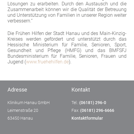
Lösungen zu erarbeiten. Durch den Austausch und die
Zusammenarbeit können wir die Qualität der Betreuung
und Unterstützung von Familien in unserer Region weiter
verbessern.“
Die Frühen Hilfen der Stadt Hanau und des Main-Kinzig-
Kreises werden gefördert und unterstützt durch das
Hessische Ministerium für Familie, Senioren, Sport,
Gesundheit und Pflege (HMFG) und das BMFSFJ
Bundesministerium für Familie, Senioren, Frauen und
Jugend (
www.fruehehilfen.de
).
Adresse
Kontakt
Klinikum Hanau GmbH
Tel.:
(06181) 296-0
Leimenstraße 20
Fax:
(06181) 296-6666
63450 Hanau
Kontaktformular