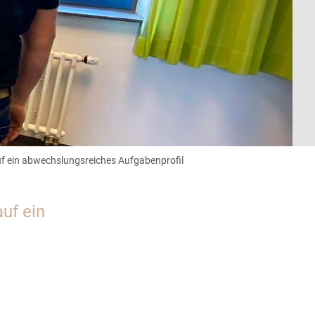
 auf ein abwechslungsreiches Aufgabenprofil
auf ein