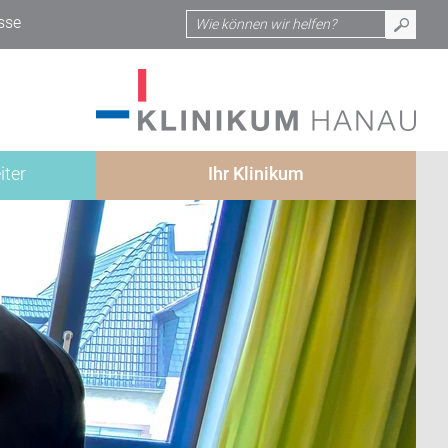
sse
iter
Ihr Klinikum