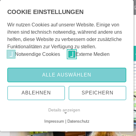
Notfall
Kontakt & Orientierung
|
Veranstaltun
COOKIE EINSTELLUNGEN
Wir nutzen Cookies auf unserer Website. Einige von
ihnen sind technisch notwendig, während andere uns
helfen, diese Website zu verbessern oder zusätzliche
Funktionalitäten zur Verfügung zu stellen.
Patienten & Besucher
Notwendige Cookies
Externe Medien
ALLE AUSWÄHLEN
ABLEHNEN
SPEICHERN
Details anzeigen
Impressum | Datenschutz
NOTWENDIGE COOKIES
Notwendige Cookies ermöglichen grundlegende