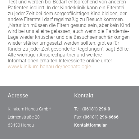
Test und werden bei Bedarf entsprechend von anderen
Patienten isoliert. In der Kinderklinik kann ein Elternteil
zu jeder Zeit bei dem sorgepflichtigen Kind bleiben, der
andere Elternteil darf regelmäßig zu Besuch kommen.
„Natürlich müssen die Eltern gesund sein, aber kein Kind
wird bei uns alleine gelassen, auch wenn die Pandemie-
Lage wieder kritischer und die Besuchseinschränkungen
wieder stärker umgesetzt werden sollten, gibt es für
Kinder zu jeder Zeit gesonderte Regelungen“, sagt Bölke.
Alle wichtigen Ansprechpartner und weitere
Informationen erhalten Interessierte online unter
www.klinikum-hanau.de/neonatologie
.
Adresse
Kontakt
Klinikum Hanau GmbH
Tel.:
(06181) 296-0
Leimenstraße 20
Fax:
(06181) 296-6666
63450 Hanau
Kontaktformular