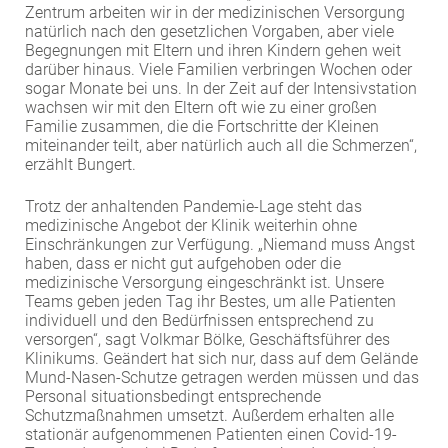
Zentrum arbeiten wir in der medizinischen Versorgung
natürlich nach den gesetzlichen Vorgaben, aber viele
Begegnungen mit Eltern und ihren Kindern gehen weit
darüber hinaus. Viele Familien verbringen Wochen oder
sogar Monate bei uns. In der Zeit auf der Intensivstation
wachsen wir mit den Eltern oft wie zu einer großen
Familie zusammen, die die Fortschritte der Kleinen
miteinander teilt, aber natürlich auch all die Schmerzen“,
erzählt Bungert.
Trotz der anhaltenden Pandemie-Lage steht das
medizinische Angebot der Klinik weiterhin ohne
Einschränkungen zur Verfügung. „Niemand muss Angst
haben, dass er nicht gut aufgehoben oder die
medizinische Versorgung eingeschränkt ist. Unsere
Teams geben jeden Tag ihr Bestes, um alle Patienten
individuell und den Bedürfnissen entsprechend zu
versorgen“, sagt Volkmar Bölke, Geschäftsführer des
Klinikums. Geändert hat sich nur, dass auf dem Gelände
Mund-Nasen-Schutze getragen werden müssen und das
Personal situationsbedingt entsprechende
Schutzmaßnahmen umsetzt. Außerdem erhalten alle
stationär aufgenommenen Patienten einen Covid-19-