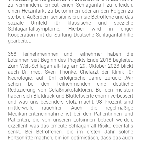
zu vermindern, erneut einen Schlaganfall zu erleiden,
einen Herzinfarkt zu bekommen oder an den Folgen zu
sterben. Außerdem sensibilisieren sie Betroffene und das
soziale Umfeld für klassische und spezielle
Schlaganfallsymptome. Hierbei wird in enger
Kooperation mit der Stiftung Deutsche Schlaganfallhilfe
gearbeitet.
358 Teilnehmerinnen und Teilnehmer haben die
Lotsinnen seit Beginn des Projekts Ende 2018 begleitet.
Zum Welt-Schlaganfall-Tag am 29. Oktober 2023 blickt
auch Dr. med. Sven Thonke, Chefarzt der Klinik für
Neurologie, auf fünf erfolgreiche Jahre zurück: „Wir
sehen bei den Teilnehmenden eine deutliche
Reduzierung von Gefäßrisikofaktoren. Bei den meisten
haben sich Blutdruck und Blutfettwerte enorm verbessert
und was uns besonders stolz macht: 98 Prozent sind
mittlerweile rauchfrei. Auch die regelmäßige
Medikamenteneinnahme ist bei den Patientinnen und
Patienten, die von unseren Lotsinnen betreut werden,
exzellent, was das erneute Schlaganfall-Risiko ebenfalls
senkt. Bei Betroffenen, die im ersten Jahr solche
Fortschritte machen, bin ich optimistisch, dass das auch