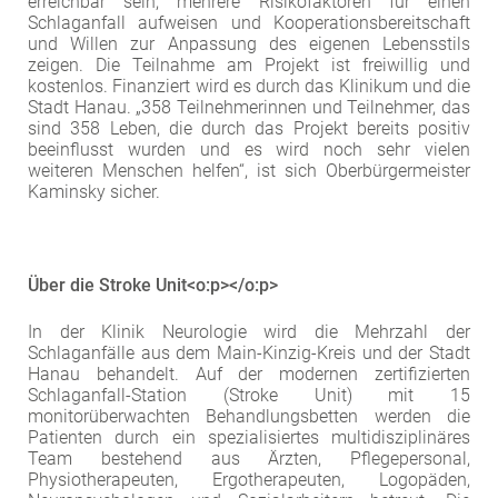
erreichbar sein, mehrere Risikofaktoren für einen
Schlaganfall aufweisen und Kooperationsbereitschaft
und Willen zur Anpassung des eigenen Lebensstils
zeigen. Die Teilnahme am Projekt ist freiwillig und
kostenlos. Finanziert wird es durch das Klinikum und die
Stadt Hanau. „358 Teilnehmerinnen und Teilnehmer, das
sind 358 Leben, die durch das Projekt bereits positiv
beeinflusst wurden und es wird noch sehr vielen
weiteren Menschen helfen“, ist sich Oberbürgermeister
Kaminsky sicher.
Über die Stroke Unit<o:p></o:p>
In der Klinik Neurologie wird die Mehrzahl der
Schlaganfälle aus dem Main-Kinzig-Kreis und der Stadt
Hanau behandelt. Auf der modernen zertifizierten
Schlaganfall-Station (Stroke Unit) mit 15
monitorüberwachten Behandlungsbetten werden die
Patienten durch ein spezialisiertes multidisziplinäres
Team bestehend aus Ärzten, Pflegepersonal,
Physiotherapeuten, Ergotherapeuten, Logopäden,