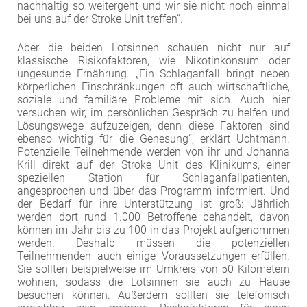
nachhaltig so weitergeht und wir sie nicht noch einmal
bei uns auf der Stroke Unit treffen“.
Aber die beiden Lotsinnen schauen nicht nur auf
klassische Risikofaktoren, wie Nikotinkonsum oder
ungesunde Ernährung. „Ein Schlaganfall bringt neben
körperlichen Einschränkungen oft auch wirtschaftliche,
soziale und familiäre Probleme mit sich. Auch hier
versuchen wir, im persönlichen Gespräch zu helfen und
Lösungswege aufzuzeigen, denn diese Faktoren sind
ebenso wichtig für die Genesung“, erklärt Uchtmann.
Potenzielle Teilnehmende werden von ihr und Johanna
Krill direkt auf der Stroke Unit des Klinikums, einer
speziellen Station für Schlaganfallpatienten,
angesprochen und über das Programm informiert. Und
der Bedarf für ihre Unterstützung ist groß: Jährlich
werden dort rund 1.000 Betroffene behandelt, davon
können im Jahr bis zu 100 in das Projekt aufgenommen
werden. Deshalb müssen die potenziellen
Teilnehmenden auch einige Voraussetzungen erfüllen.
Sie sollten beispielweise im Umkreis von 50 Kilometern
wohnen, sodass die Lotsinnen sie auch zu Hause
besuchen können. Außerdem sollten sie telefonisch