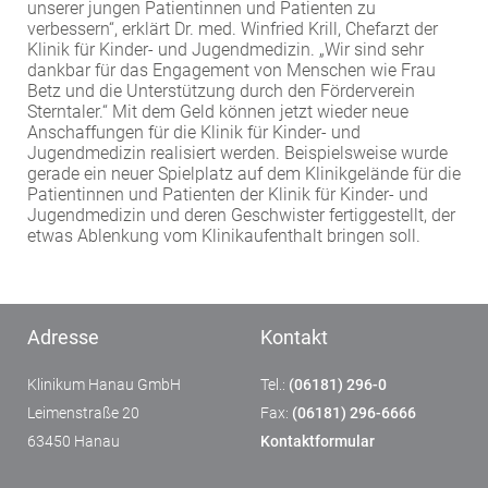
unserer jungen Patientinnen und Patienten zu
verbessern“, erklärt Dr. med. Winfried Krill, Chefarzt der
Klinik für Kinder- und Jugendmedizin. „Wir sind sehr
dankbar für das Engagement von Menschen wie Frau
Betz und die Unterstützung durch den Förderverein
Sterntaler.“ Mit dem Geld können jetzt wieder neue
Anschaffungen für die Klinik für Kinder- und
Jugendmedizin realisiert werden. Beispielsweise wurde
gerade ein neuer Spielplatz auf dem Klinikgelände für die
Patientinnen und Patienten der Klinik für Kinder- und
Jugendmedizin und deren Geschwister fertiggestellt, der
etwas Ablenkung vom Klinikaufenthalt bringen soll.
Adresse
Kontakt
Klinikum Hanau GmbH
Tel.:
(06181) 296-0
Leimenstraße 20
Fax:
(06181) 296-6666
63450 Hanau
Kontaktformular