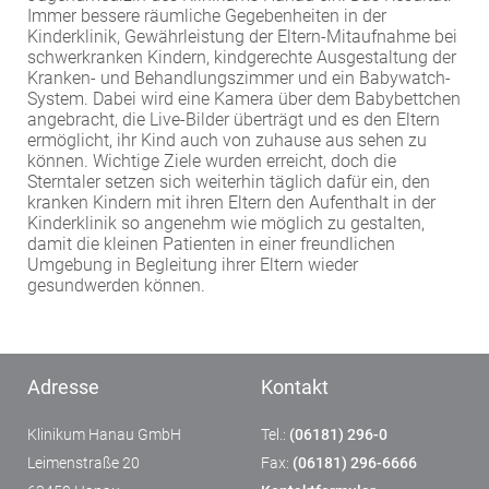
Immer bessere räumliche Gegebenheiten in der
Kinderklinik, Gewährleistung der Eltern-Mitaufnahme bei
schwerkranken Kindern, kindgerechte Ausgestaltung der
Kranken- und Behandlungszimmer und ein Babywatch-
System. Dabei wird eine Kamera über dem Babybettchen
angebracht, die Live-Bilder überträgt und es den Eltern
ermöglicht, ihr Kind auch von zuhause aus sehen zu
können. Wichtige Ziele wurden erreicht, doch die
Sterntaler setzen sich weiterhin täglich dafür ein, den
kranken Kindern mit ihren Eltern den Aufenthalt in der
Kinderklinik so angenehm wie möglich zu gestalten,
damit die kleinen Patienten in einer freundlichen
Umgebung in Begleitung ihrer Eltern wieder
gesundwerden können.
Adresse
Kontakt
Klinikum Hanau GmbH
Tel.:
(06181) 296-0
Leimenstraße 20
Fax:
(06181) 296-6666