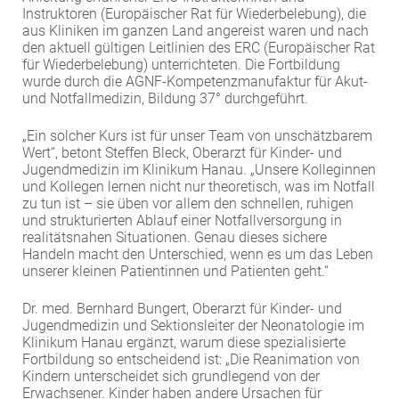
Instruktoren (Europäischer Rat für Wiederbelebung), die
aus Kliniken im ganzen Land angereist waren und nach
den aktuell gültigen Leitlinien des ERC (Europäischer Rat
für Wiederbelebung) unterrichteten. Die Fortbildung
wurde durch die AGNF-Kompetenzmanufaktur für Akut-
und Notfallmedizin, Bildung 37° durchgeführt.
„Ein solcher Kurs ist für unser Team von unschätzbarem
Wert“, betont Steffen Bleck, Oberarzt für Kinder- und
Jugendmedizin im Klinikum Hanau. „Unsere Kolleginnen
und Kollegen lernen nicht nur theoretisch, was im Notfall
zu tun ist – sie üben vor allem den schnellen, ruhigen
und strukturierten Ablauf einer Notfallversorgung in
realitätsnahen Situationen. Genau dieses sichere
Handeln macht den Unterschied, wenn es um das Leben
unserer kleinen Patientinnen und Patienten geht.“
Dr. med. Bernhard Bungert, Oberarzt für Kinder- und
Jugendmedizin und Sektionsleiter der Neonatologie im
Klinikum Hanau ergänzt, warum diese spezialisierte
Fortbildung so entscheidend ist: „Die Reanimation von
Kindern unterscheidet sich grundlegend von der
Erwachsener. Kinder haben andere Ursachen für