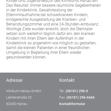
Kinder-und Jugendmedizin des Klinikums Hanau ein.
Das Resultat: Immer bessere räumliche Gegebenheiten
in der Kinderklinik, Gewährleistung der
Elternmitaufnahme bei schwerkranken Kindern,
kindgerechte Ausgestaltung der Kranken- und
Behandlungszimmer und eine 24-Stunden-Ambulanz.
Wichtige Ziele wurden erreicht, doch die Sterntaler
setzen sich weiterhin täglich dafür ein, den kranken
Kindern mit ihren Eltern den Aufenthalt in der
Kinderklinik so angenehm wie möglich zu gestalten,
damit die kleinen Patienten in einer freundlichen
Umgebung in Begleitung ihrer Eltern wieder
gesundwerden können.
Adresse
Kontakt
Klinikum Hanau GmbH
Tel.:
(06181) 296-0
Leimenstraße 20
Fax:
(06181) 296-6666
63450 Hanau
Kontaktformular