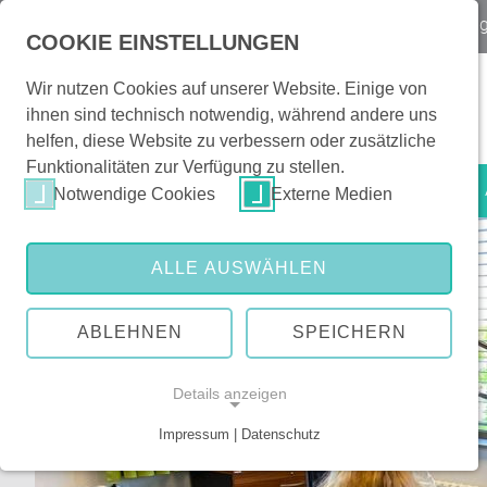
Notfall
Kontakt & Orientierung
|
Veranstaltun
COOKIE EINSTELLUNGEN
Wir nutzen Cookies auf unserer Website. Einige von
ihnen sind technisch notwendig, während andere uns
helfen, diese Website zu verbessern oder zusätzliche
Funktionalitäten zur Verfügung zu stellen.
Patienten & Besucher
Notwendige Cookies
Externe Medien
ALLE AUSWÄHLEN
ABLEHNEN
SPEICHERN
Details anzeigen
Impressum | Datenschutz
NOTWENDIGE COOKIES
Notwendige Cookies ermöglichen grundlegende