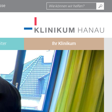
sse
iter
Ihr Klinikum