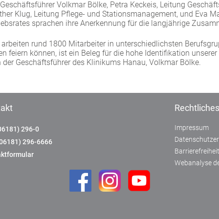
 Geschäftsführer Volkmar Bölke, Petra Keckeis, Leitung Geschäft
sther Klug, Leitung Pflege- und Stationsmanagement, und Eva Ma
triebsrates sprachen ihre Anerkennung für die langjährige Zusam
arbeiten rund 1800 Mitarbeiter in unterschiedlichsten Berufsgru
en feiern können, ist ein Beleg für die hohe Identifikation unsere
ch der Geschäftsführer des Klinikums Hanau, Volkmar Bölke.
akt
Rechtliche
Impressum
06181) 296-0
Datenschutzer
(06181) 296-6666
Barrierefreihe
ktformular
Webanalyse de