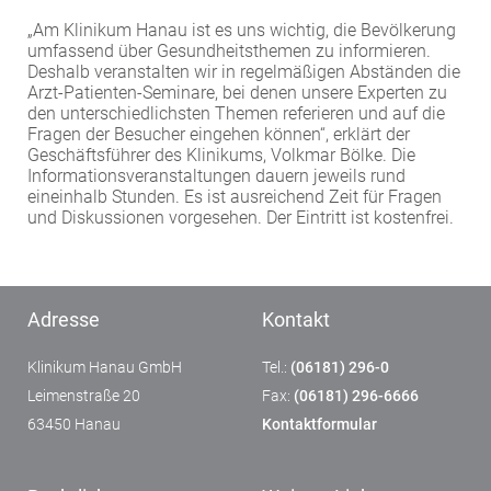
„Am Klinikum Hanau ist es uns wichtig, die Bevölkerung
umfassend über Gesundheitsthemen zu informieren.
Deshalb veranstalten wir in regelmäßigen Abständen die
Arzt-Patienten-Seminare, bei denen unsere Experten zu
den unterschiedlichsten Themen referieren und auf die
Fragen der Besucher eingehen können“, erklärt der
Geschäftsführer des Klinikums, Volkmar Bölke. Die
Informationsveranstaltungen dauern jeweils rund
eineinhalb Stunden. Es ist ausreichend Zeit für Fragen
und Diskussionen vorgesehen. Der Eintritt ist kostenfrei.
Adresse
Kontakt
Klinikum Hanau GmbH
Tel.:
(06181) 296-0
Leimenstraße 20
Fax:
(06181) 296-6666
63450 Hanau
Kontaktformular