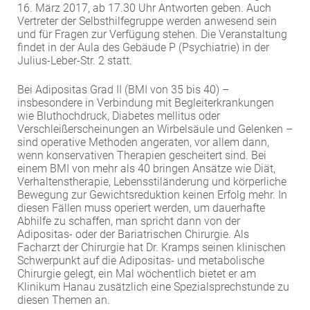
16. März 2017, ab 17.30 Uhr Antworten geben. Auch
Vertreter der Selbsthilfegruppe werden anwesend sein
und für Fragen zur Verfügung stehen. Die Veranstaltung
findet in der Aula des Gebäude P (Psychiatrie) in der
Julius-Leber-Str. 2 statt.
Bei Adipositas Grad II (BMI von 35 bis 40) –
insbesondere in Verbindung mit Begleiterkrankungen
wie Bluthochdruck, Diabetes mellitus oder
Verschleißerscheinungen an Wirbelsäule und Gelenken –
sind operative Methoden angeraten, vor allem dann,
wenn konservativen Therapien gescheitert sind. Bei
einem BMI von mehr als 40 bringen Ansätze wie Diät,
Verhaltenstherapie, Lebensstiländerung und körperliche
Bewegung zur Gewichtsreduktion keinen Erfolg mehr. In
diesen Fällen muss operiert werden, um dauerhafte
Abhilfe zu schaffen, man spricht dann von der
Adipositas- oder der Bariatrischen Chirurgie. Als
Facharzt der Chirurgie hat Dr. Kramps seinen klinischen
Schwerpunkt auf die Adipositas- und metabolische
Chirurgie gelegt, ein Mal wöchentlich bietet er am
Klinikum Hanau zusätzlich eine Spezialsprechstunde zu
diesen Themen an.