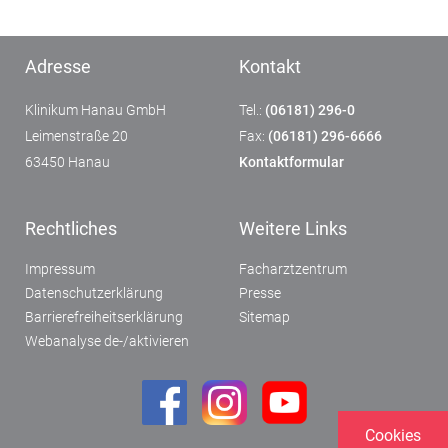
Adresse
Kontakt
Klinikum Hanau GmbH
Tel.:
(06181) 296-0
Leimenstraße 20
Fax:
(06181) 296-6666
63450 Hanau
Kontaktformular
Rechtliches
Weitere Links
Impressum
Facharztzentrum
Datenschutzerklärung
Presse
Barrierefreiheitserklärung
Sitemap
Webanalyse de-/aktivieren
Cookies