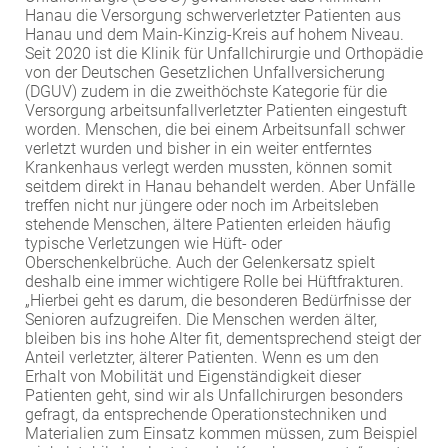
Hanau die Versorgung schwerverletzter Patienten aus
Hanau und dem Main-Kinzig-Kreis auf hohem Niveau.
Seit 2020 ist die Klinik für Unfallchirurgie und Orthopädie
von der Deutschen Gesetzlichen Unfallversicherung
(DGUV) zudem in die zweithöchste Kategorie für die
Versorgung arbeitsunfallverletzter Patienten eingestuft
worden. Menschen, die bei einem Arbeitsunfall schwer
verletzt wurden und bisher in ein weiter entferntes
Krankenhaus verlegt werden mussten, können somit
seitdem direkt in Hanau behandelt werden. Aber Unfälle
treffen nicht nur jüngere oder noch im Arbeitsleben
stehende Menschen, ältere Patienten erleiden häufig
typische Verletzungen wie Hüft- oder
Oberschenkelbrüche. Auch der Gelenkersatz spielt
deshalb eine immer wichtigere Rolle bei Hüftfrakturen.
„Hierbei geht es darum, die besonderen Bedürfnisse der
Senioren aufzugreifen. Die Menschen werden älter,
bleiben bis ins hohe Alter fit, dementsprechend steigt der
Anteil verletzter, älterer Patienten. Wenn es um den
Erhalt von Mobilität und Eigenständigkeit dieser
Patienten geht, sind wir als Unfallchirurgen besonders
gefragt, da entsprechende Operationstechniken und
Materialien zum Einsatz kommen müssen, zum Beispiel