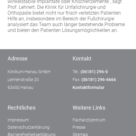
winkelstabile Implantate oder Knochenzemente“, sagt
Prof. Lehnert. Die Klinik für Unfallchirurgie und
Orthopädie bietet nicht nur frisch verletzten Patienten
Hilfe an, insbesondere im Bereich der Fußchirurgie
analysiert das Team auch länger bestehende Probleme
und bieten den Patienten Lösungsmöglichkeiten an.
Adresse
Kontakt
Klinikum Hanau GmbH
Tel.:
(06181) 296-0
Leimenstraße 20
Fax:
(06181) 296-6666
63450 Hanau
Kontaktformular
Rechtliches
Weitere Links
Impressum
Facharztzentrum
Datenschutzerklärung
Presse
Barrierefreiheitserklärung
Sitemap