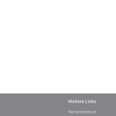
s
Weitere Links
Facharztzentrum