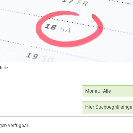
chule
Monat:
Alle
gen verfügbar.