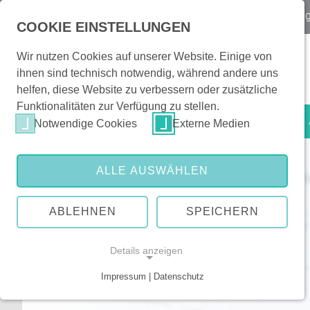
Notfall
Kontakt & Orientierung
|
Veranstaltun
COOKIE EINSTELLUNGEN
Wir nutzen Cookies auf unserer Website. Einige von
ihnen sind technisch notwendig, während andere uns
helfen, diese Website zu verbessern oder zusätzliche
Funktionalitäten zur Verfügung zu stellen.
Patienten & Besucher
Notwendige Cookies
Externe Medien
ALLE AUSWÄHLEN
ABLEHNEN
SPEICHERN
Details anzeigen
Impressum | Datenschutz
NOTWENDIGE COOKIES
Notwendige Cookies ermöglichen grundlegende