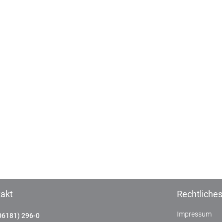
akt
Rechtliche
Impressum
06181) 296-0