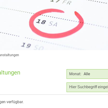
ranstaltungen
altungen
Monat:
Alle
gen verfügbar.