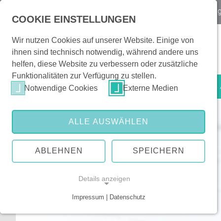
Notfall
Kontakt & Orientierung
|
Veranstaltun
COOKIE EINSTELLUNGEN
Wir nutzen Cookies auf unserer Website. Einige von
ihnen sind technisch notwendig, während andere uns
helfen, diese Website zu verbessern oder zusätzliche
Funktionalitäten zur Verfügung zu stellen.
Patienten & Besucher
Notwendige Cookies
Externe Medien
ALLE AUSWÄHLEN
ABLEHNEN
SPEICHERN
Details anzeigen
Impressum | Datenschutz
NOTWENDIGE COOKIES
Notwendige Cookies ermöglichen grundlegende