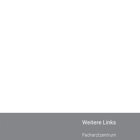
s
Weitere Links
Facharztzentrum