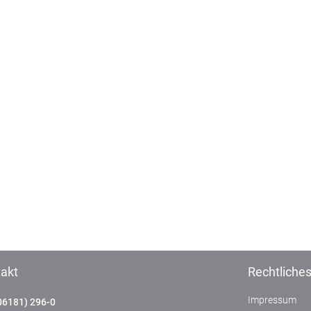
akt
Rechtliche
Impressum
06181) 296-0