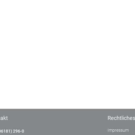
akt
Rechtliche
Impressum
06181) 296-0