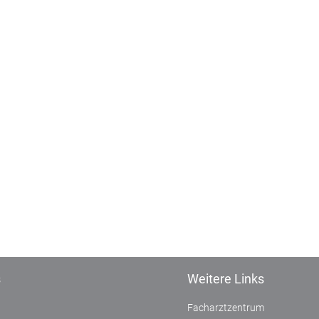
s
Weitere Links
Facharztzentrum