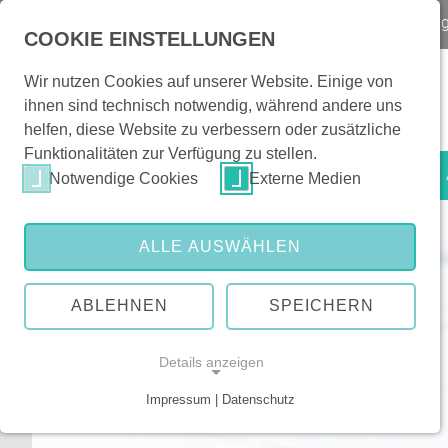
Notfall
Kontakt & Orientierung
|
Veranstaltun
COOKIE EINSTELLUNGEN
Wir nutzen Cookies auf unserer Website. Einige von
ihnen sind technisch notwendig, während andere uns
helfen, diese Website zu verbessern oder zusätzliche
Funktionalitäten zur Verfügung zu stellen.
Patienten & Besucher
Notwendige Cookies
Externe Medien
ALLE AUSWÄHLEN
ABLEHNEN
SPEICHERN
Details anzeigen
Impressum | Datenschutz
NOTWENDIGE COOKIES
Notwendige Cookies ermöglichen grundlegende