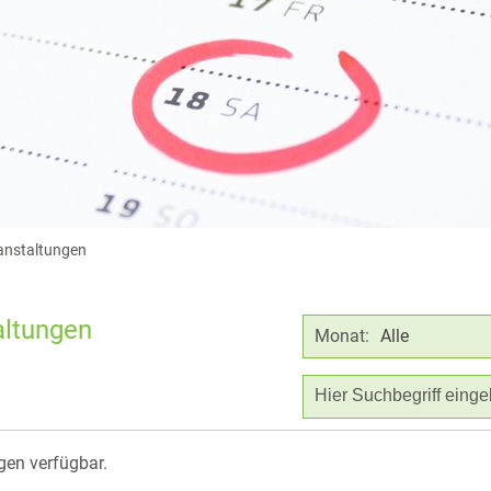
ranstaltungen
altungen
Monat:
Alle
gen verfügbar.