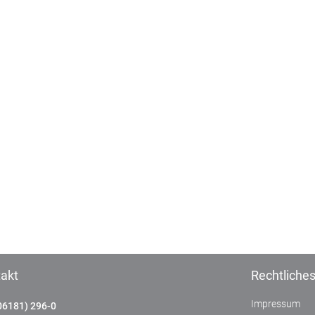
akt
Rechtliche
Impressum
06181) 296-0