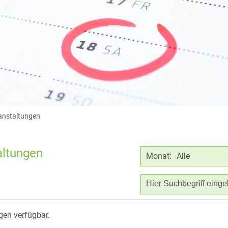
ranstaltungen
altungen
Monat:
Alle
gen verfügbar.