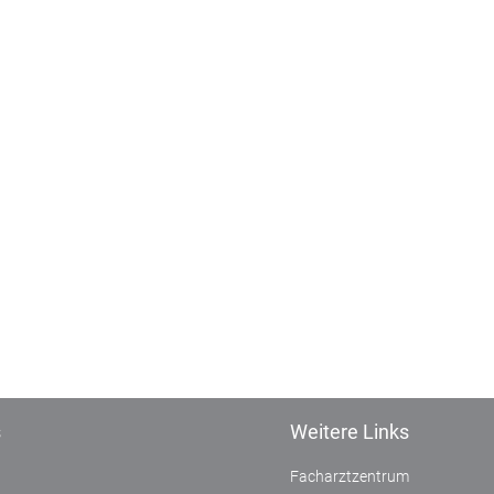
s
Weitere Links
Facharztzentrum