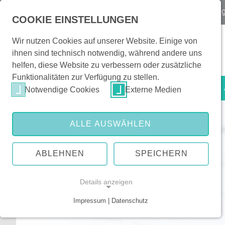
Notfall
Kontakt & Orientierung
|
Veranstaltun
COOKIE EINSTELLUNGEN
Wir nutzen Cookies auf unserer Website. Einige von
ihnen sind technisch notwendig, während andere uns
helfen, diese Website zu verbessern oder zusätzliche
Funktionalitäten zur Verfügung zu stellen.
Patienten & Besucher
Notwendige Cookies
Externe Medien
ALLE AUSWÄHLEN
ABLEHNEN
SPEICHERN
Details anzeigen
Impressum | Datenschutz
NOTWENDIGE COOKIES
Notwendige Cookies ermöglichen grundlegende