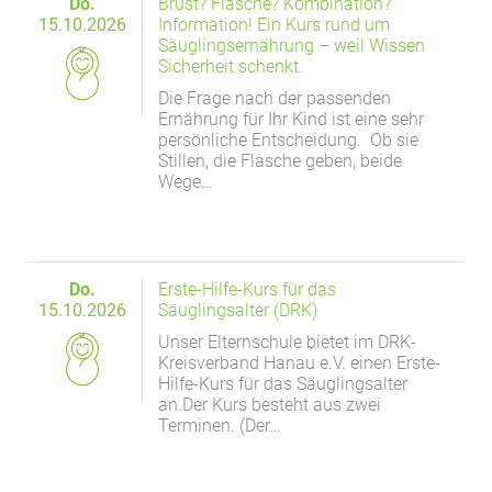
Do.
Brust? Flasche? Kombination?
15.10.2026
Information! Ein Kurs rund um
Säuglingsernährung – weil Wissen
Sicherheit schenkt.
Die Frage nach der passenden
Ernährung für Ihr Kind ist eine sehr
persönliche Entscheidung. Ob sie
Stillen, die Flasche geben, beide
Wege…
Do.
Erste-Hilfe-Kurs für das
15.10.2026
Säuglingsalter (DRK)
Unser Elternschule bietet im DRK-
Kreisverband Hanau e.V. einen Erste-
Hilfe-Kurs für das Säuglingsalter
an.Der Kurs besteht aus zwei
Terminen. (Der…