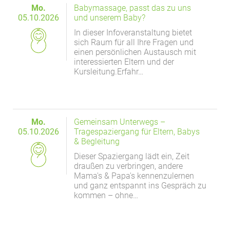
Mo.
Babymassage, passt das zu uns
05.10.2026
und unserem Baby?
In dieser Infoveranstaltung bietet
sich Raum für all Ihre Fragen und
einen persönlichen Austausch mit
interessierten Eltern und der
Kursleitung.Erfahr…
Mo.
Gemeinsam Unterwegs –
05.10.2026
Tragespaziergang für Eltern, Babys
& Begleitung
Dieser Spaziergang lädt ein, Zeit
draußen zu verbringen, andere
Mama's & Papa's kennenzulernen
und ganz entspannt ins Gespräch zu
kommen – ohne…