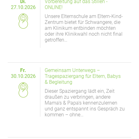
Di.
Vorbereitung auf das Stillen -
27.10.2026
ONLINE!
Unsere Elternschule am Eltern-Kind-
Zentrum bietet für Schwangere, die
am Klinikum entbinden möchten
oder ihre Klinikwahl noch nicht final
getroffen…
Fr.
Gemeinsam Unterwegs –
30.10.2026
Tragespaziergang für Eltern, Babys
& Begleitung
Dieser Spaziergang lädt ein, Zeit
draußen zu verbringen, andere
Mama's & Papa's kennenzulernen
und ganz entspannt ins Gespräch zu
kommen – ohne…