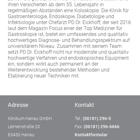
ihren Versicherten ab dem 55. Lebensjahr in
regelmäßigen Abständen eine Koloskopie. Die Klinik für
Gastroenterologie, Endoskopie, Diabetologie und
Infektiologie unter Chefarzt PD Dr. Eickhoff, der seit 2016
laut dem Magazin Focus einer der Top Mediziner für
Gastroskopie ist, bietet ein umfassendes und qualitativ
hochwertiges Diagnose- und Behandlungsspektrum auf
universitärem Niveau. Zusammen mit seinem Team
setzt PD Dr. Eickhoff nicht nur modernste und qualitativ
hochwertige Verfahren und endoskopisches Equipment
ein, sondern wirkt auch permanent an der
Weiterentwicklung bestehender Methoden und
Etablierung neuer Techniken mit.
Adresse
Kontakt
Klinikum Hanau GmbH
Tel.:
(06181) 296-0
Leimenstraße 20
Fax:
(06181) 296-6666
63450 Hanau
Kontaktformular